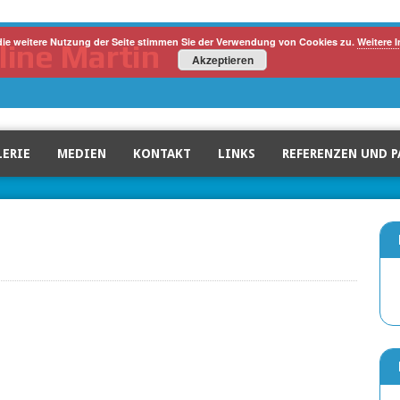
die weitere Nutzung der Seite stimmen Sie der Verwendung von Cookies zu.
Weitere 
line Martin
Akzeptieren
LERIE
MEDIEN
KONTAKT
LINKS
REFERENZEN UND P